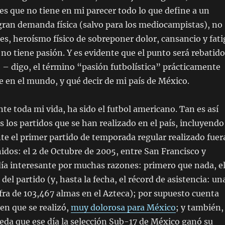
Y es que no tiene en mi parecer todo lo que define a un
gran demanda física (salvo para los mediocampistas), no
s, heroísmo físico de sobreponer dolor, cansancio y fati
o tiene pasión. Y es evidente que el punto será rebatido
– digo, el término “pasión futbolística” prácticamente
e en el mundo, y qué decir de mi país de México.
te toda mi vida, ha sido el futbol americano. Tan es así
s los partidos que se han realizado en el país, incluyendo
e el primer partido de temporada regular realizado fuer
idos: el 2 de Octubre de 2005, entre San Francisco y
día interesante por muchas razones: primero que nada, e
del partido (y, hasta la fecha, el récord de asistencia: un
fra de 103,467 almas en el Azteca); por supuesto cuenta
en que se realizó,
muy dolorosa para México
; y también,
eda que ese día la selección Sub-17 de México ganó su