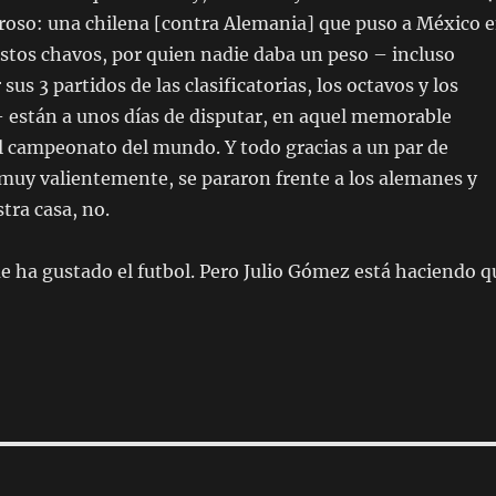
abroso: una chilena [contra Alemania] que puso a México 
 estos chavos, por quien nadie daba un peso – incluso
us 3 partidos de las clasificatorias, los octavos y los
– están a unos días de disputar, en aquel memorable
el campeonato del mundo. Y todo gracias a un par de
uy valientemente, se pararon frente a los alemanes y
tra casa, no.
e ha gustado el futbol. Pero Julio Gómez está haciendo q