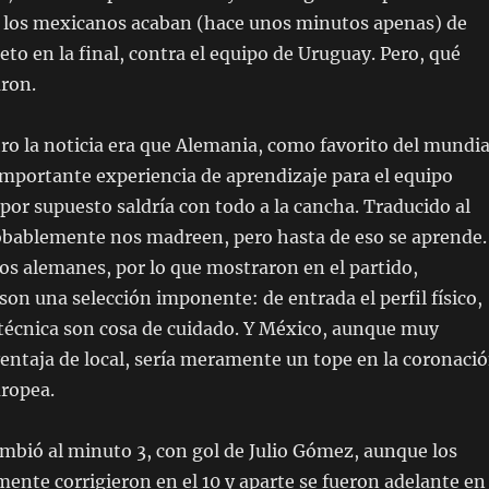
 los mexicanos acaban (hace unos minutos apenas) de
eto en la final, contra el equipo de Uruguay. Pero, qué
aron.
ro la noticia era que Alemania, como favorito del mundia
importante experiencia de aprendizaje para el equipo
or supuesto saldría con todo a la cancha. Traducido al
bablemente nos madreen, pero hasta de eso se aprende.
los alemanes, por lo que mostraron en el partido,
on una selección imponente: de entrada el perfil físico,
técnica son cosa de cuidado. Y México, aunque muy
ventaja de local, sería meramente un tope en la coronaci
uropea.
ambió al minuto 3, con gol de Julio Gómez, aunque los
nte corrigieron en el 10 y aparte se fueron adelante en 