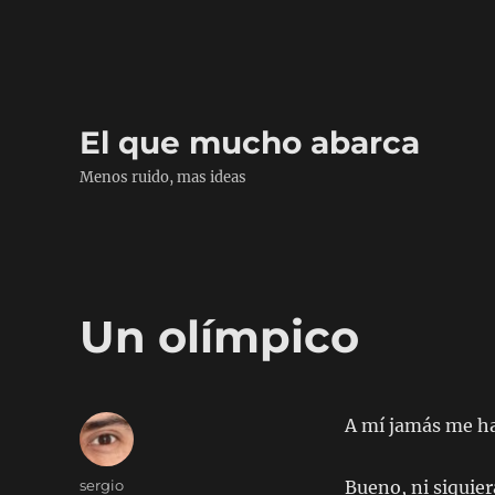
El que mucho abarca
Menos ruido, mas ideas
Un olímpico
A mí jamás me ha
Author
sergio
Bueno, ni siquier