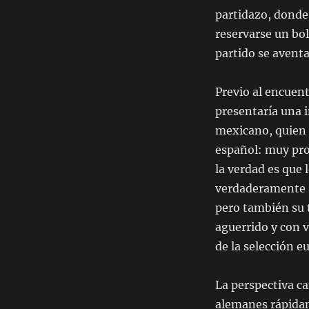
partidazo, donde
reservarse un bol
partido se avent
Previo al encuent
presentaría una 
mexicano, quien p
español: muy pro
la verdad es que 
verdaderamente s
pero también su 
aguerrido y con 
de la selección e
La perspectiva c
alemanes rápidame