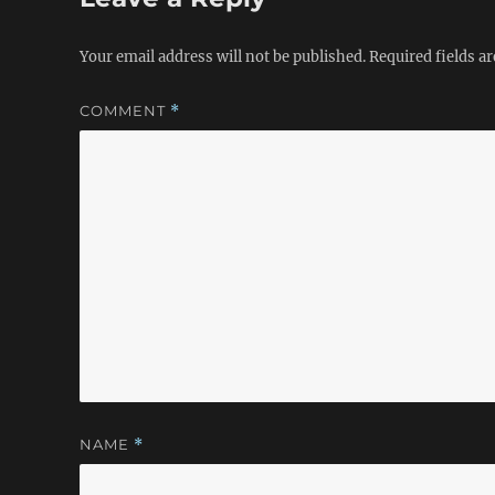
Your email address will not be published.
Required fields a
COMMENT
*
NAME
*