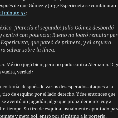
spués de que Gómez y Jorge Espericueta se combinaran
al minuto 53
:
éxico. ¡Parecía el segundo! Julio Gómez desbordó
 y centró con potencia; Bueno no logró rematar per
 Espericueta, que pateó de primera, y el arquero
a salvar sobre la línea.
ba: México jugó bien, pero no pudo contra Alemania. Dig
a vuelta, verdad?
ico tenía, después de varios desesperados ataques a la
 tiro de esquina por el lado derecho. Y fue entonces que
a se aventó un jugadón, algo que probablemente voy a
ho tiempo. Su tiro de esquina, usualmente apuntado par
emate y meta gol, entró por sí mismo a la portería,