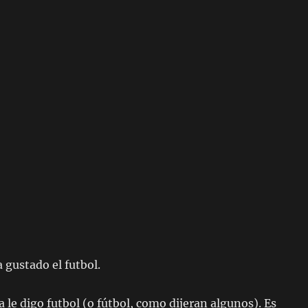
 gustado el futbol.
a le digo futbol (o fútbol, como dijeran algunos). Es