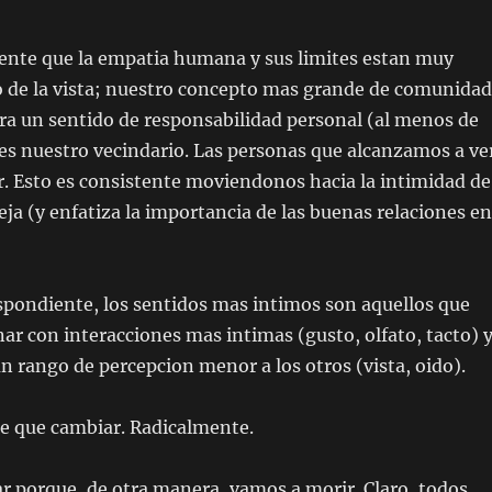
ente que la empatia humana y sus limites estan muy
do de la vista; nuestro concepto mas grande de comunidad
ra un sentido de responsabilidad personal (al menos de
es nuestro vecindario. Las personas que alcanzamos a ve
r. Esto es consistente moviendonos hacia la intimidad de
areja (y enfatiza la importancia de las buenas relaciones en
pondiente, los sentidos mas intimos son aquellos que
ar con interacciones mas intimas (gusto, olfato, tacto) 
 rango de percepcion menor a los otros (vista, oido).
ne que cambiar. Radicalmente.
r porque, de otra manera, vamos a morir. Claro, todos