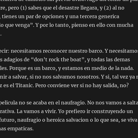
e, pero (1) sabes que el desastre llegara, y (2) al no
 tienes un par de opciones y una tercera generica
o que venga”. Y por lo tanto, pienso en ello con mucha
.
ecir: necesitamos reconocer nuestro barco. Y necesitamo
os adagios de “don’t rock the boat”, y todas las demas
les. Porque es un barco, y estamos en medio de la nada.
nir a salvar, si no nos salvamos nosotros. Y si, tal vez ya 
z es el Titanic. Pero conviene ver si no hay salida, no?
 pelicula no se acaba en el naufragio. No nos vamos a salt
rativa. La vamos a vivir. Yo prefiero ir construyendo un
turo, naufragio o heroica salvacion o lo que sea, se viva
as empaticas.