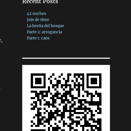
Recent Posts
42 noches
Joie de vivre
La bestia del bosque
Parte 2: arrogancia
Parte 1: caos
r,
y