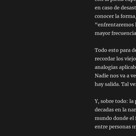
en caso de desastr
conocer la forma,
“enfrentaremos l
mayor frecuencia
Todo esto para d
recordar los viej
analogias aplicab
Nadie nos va a ve
hay salida. Tal ve
Y, sobre todo: la
decadas en la nar
mundo donde el fu
entre personas m