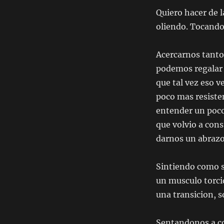
Quiero hacer de 
oliendo. Tocando
Acercarnos tanto 
podemos regalar 
que tal vez eso v
poco mas resisten
entender un poco
que volvio a cons
darnos un abrazo
Sintiendo como se 
un musculo torcid
una transicion, 
Sentandonos a co