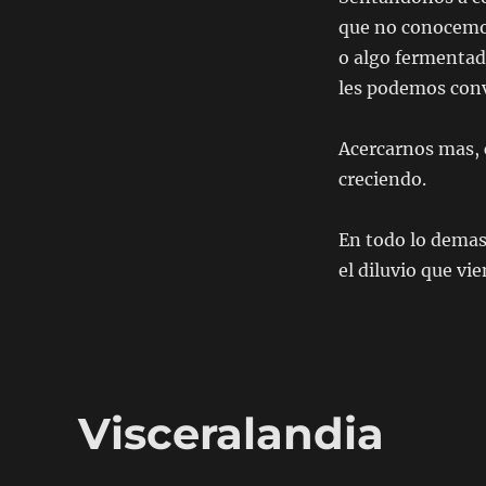
que no conocemos
o algo fermentado
les podemos conv
Acercarnos mas, 
creciendo.
En todo lo demas
el diluvio que vie
Visceralandia